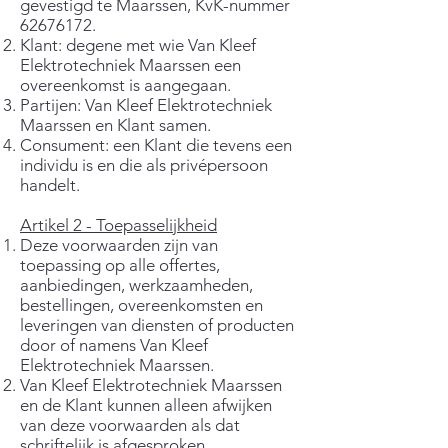
gevestigd te Maarssen, KvK-nummer
62676172
.
Klant: degene met wie Van Kleef
Elektrotechniek Maarssen een
overeenkomst is aangegaan.
Partijen: Van Kleef Elektrotechniek
Maarssen en Klant samen.
Consument: een Klant die tevens een
individu is en die als privépersoon
handelt.
Artikel 2 - Toepasselijkheid
Deze voorwaarden zijn van
toepassing op alle offertes,
aanbiedingen, werkzaamheden,
bestellingen, overeenkomsten en
leveringen van diensten of producten
door of namens Van Kleef
Elektrotechniek Maarssen.
Van Kleef Elektrotechniek Maarssen
en de Klant kunnen alleen afwijken
van deze voorwaarden als dat
schriftelijk is afgesproken.