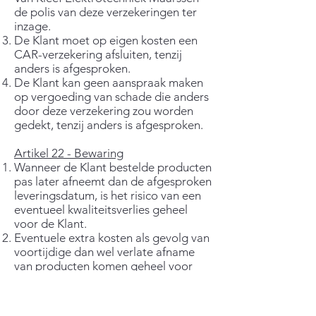
de polis van deze verzekeringen ter
inzage.
De Klant moet op eigen kosten een
CAR-verzekering afsluiten, tenzij
anders is afgesproken.
De Klant kan geen aanspraak maken
op vergoeding van schade die anders
door deze verzekering zou worden
gedekt, tenzij anders is afgesproken.
Artikel 22 - Bewaring
Wanneer de Klant bestelde producten
pas later afneemt dan de afgesproken
leveringsdatum, is het risico van een
eventueel kwaliteitsverlies geheel
voor de Klant.
Eventuele extra kosten als gevolg van
voortijdige dan wel verlate afname
van producten komen geheel voor
rekening van de Klant.
Artikel 23 - Montage en of installatie