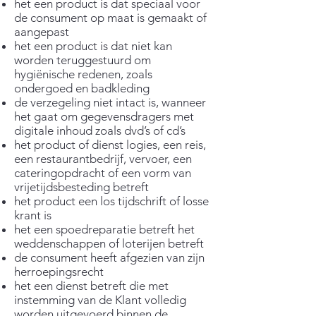
het een product is dat speciaal voor
de consument op maat is gemaakt of
aangepast
het een product is dat niet kan
worden teruggestuurd om
hygiënische redenen, zoals
ondergoed en badkleding
de verzegeling niet intact is, wanneer
het gaat om gegevensdragers met
digitale inhoud zoals dvd’s of cd’s
het product of dienst logies, een reis,
een restaurantbedrijf, vervoer, een
cateringopdracht of een vorm van
vrijetijdsbesteding betreft
het product een los tijdschrift of losse
krant is
het een spoedreparatie betreft het
weddenschappen of loterijen betreft
de consument heeft afgezien van zijn
herroepingsrecht
het een dienst betreft die met
instemming van de Klant volledig
worden uitgevoerd binnen de