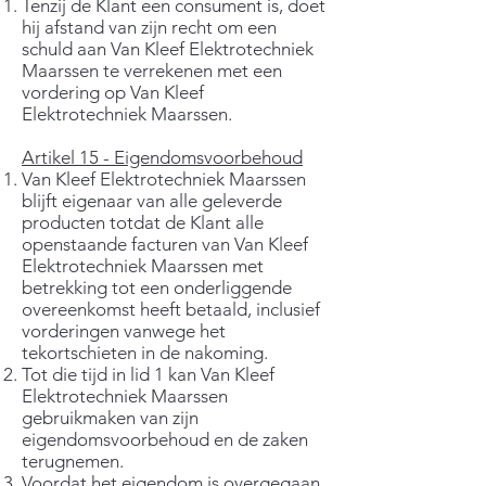
Tenzij de Klant een consument is, doet
hij afstand van zijn recht om een
schuld aan Van Kleef Elektrotechniek
Maarssen te verrekenen met een
vordering op Van Kleef
Elektrotechniek Maarssen.
Artikel 15 - Eigendomsvoorbehoud
Van Kleef Elektrotechniek Maarssen
blijft eigenaar van alle geleverde
producten totdat de Klant alle
openstaande facturen van Van Kleef
Elektrotechniek Maarssen met
betrekking tot een onderliggende
overeenkomst heeft betaald, inclusief
vorderingen vanwege het
tekortschieten in de nakoming.
Tot die tijd in lid 1 kan Van Kleef
Elektrotechniek Maarssen
gebruikmaken van zijn
eigendomsvoorbehoud en de zaken
terugnemen.
Voordat het eigendom is overgegaan