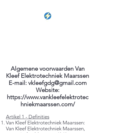
VAN KLEEF
ELEKTROTECHNIEK
MAARSSEN
Algemene voorwaarden Van
Kleef Elektrotechniek Maarssen
E-mail: vkleefgdg@gmail.com
Website:
https://www.vankleefelektrotec
hniekmaarssen.com/
Artikel 1 - Definities
Van Kleef Elektrotechniek Maarssen:
Van Kleef Elektrotechniek Maarssen,