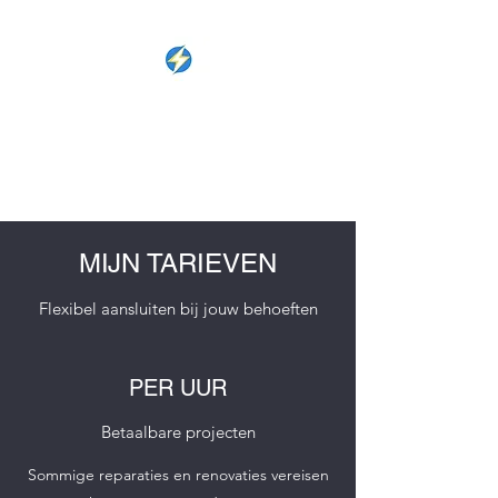
VAN KLEEF
ELEKTROTECHNIEK
MAARSSEN
MIJN TARIEVEN
Flexibel aansluiten bij jouw behoeften
PER UUR
Betaalbare projecten
Sommige reparaties en renovaties vereisen